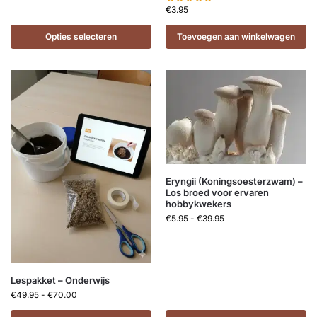
€
3.95
Opties selecteren
Toevoegen aan winkelwagen
Eryngii (Koningsoesterzwam) –
Los broed voor ervaren
hobbykwekers
€
5.95
-
€
39.95
Lespakket – Onderwijs
€
49.95
-
€
70.00