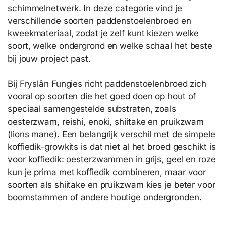
schimmelnetwerk. In deze categorie vind je
verschillende soorten paddenstoelenbroed en
kweekmateriaal, zodat je zelf kunt kiezen welke
soort, welke ondergrond en welke schaal het beste
bij jouw project past.
Bij Fryslân Fungies richt paddenstoelenbroed zich
vooral op soorten die het goed doen op hout of
speciaal samengestelde substraten, zoals
oesterzwam, reishi, enoki, shiitake en pruikzwam
(lions mane). Een belangrijk verschil met de simpele
koffiedik-growkits is dat niet al het broed geschikt is
voor koffiedik: oesterzwammen in grijs, geel en roze
kun je prima met koffiedik combineren, maar voor
soorten als shiitake en pruikzwam kies je beter voor
boomstammen of andere houtige ondergronden.