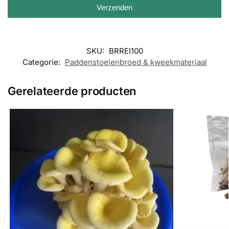
Verzenden
SKU:
BRREI100
Categorie:
Paddenstoelenbroed & kweekmateriaal
Gerelateerde producten