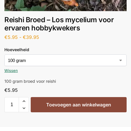
Reishi Broed – Los mycelium voor
ervaren hobbykwekers
€
5.95
-
€
39.95
Hoeveelheid
Wissen
100 gram broed voor reishi
€
5.95
Toevoegen aan winkelwagen