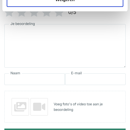
Waardering
*
0/5
Je beoordeling
Naam
E-mail
Voeg foto's of video toe aan je
beoordeling