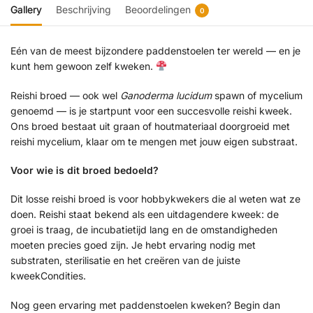
Gallery
Beschrijving
Beoordelingen
0
Eén van de meest bijzondere paddenstoelen ter wereld — en je
kunt hem gewoon zelf kweken.
Reishi broed — ook wel
Ganoderma lucidum
spawn of mycelium
genoemd — is je startpunt voor een succesvolle reishi kweek.
Ons broed bestaat uit graan of houtmateriaal doorgroeid met
reishi mycelium, klaar om te mengen met jouw eigen substraat.
Voor wie is dit broed bedoeld?
Dit losse reishi broed is voor hobbykwekers die al weten wat ze
doen. Reishi staat bekend als een uitdagendere kweek: de
groei is traag, de incubatietijd lang en de omstandigheden
moeten precies goed zijn. Je hebt ervaring nodig met
substraten, sterilisatie en het creëren van de juiste
kweekCondities.
Nog geen ervaring met paddenstoelen kweken? Begin dan