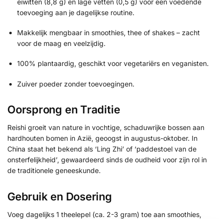
eiwitten (8,8 g) en lage vetten (0,5 g) voor een voedende
toevoeging aan je dagelijkse routine.
Makkelijk mengbaar in smoothies, thee of shakes – zacht
voor de maag en veelzijdig.
100% plantaardig, geschikt voor vegetariërs en veganisten.
Zuiver poeder zonder toevoegingen.
Oorsprong en Traditie
Reishi groeit van nature in vochtige, schaduwrijke bossen aan
hardhouten bomen in Azië, geoogst in augustus-oktober. In
China staat het bekend als ‘Ling Zhi’ of ‘paddestoel van de
onsterfelijkheid’, gewaardeerd sinds de oudheid voor zijn rol in
de traditionele geneeskunde.
Gebruik en Dosering
Voeg dagelijks 1 theelepel (ca. 2-3 gram) toe aan smoothies,