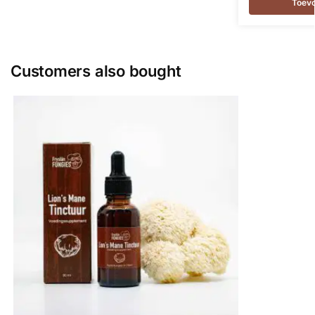
Toev
Customers also bought