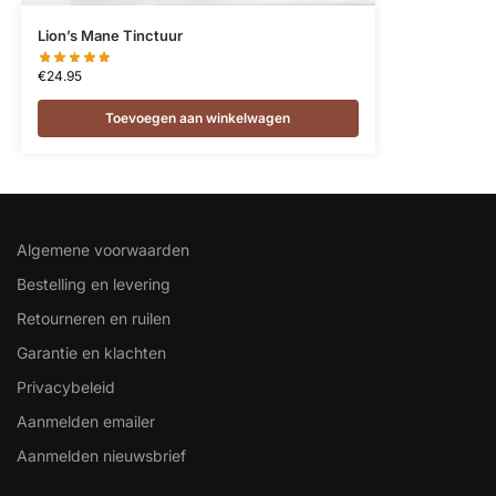
Lion’s Mane Tinctuur
€
24.95
Toevoegen aan winkelwagen
Algemene voorwaarden
Bestelling en levering
Retourneren en ruilen
Garantie en klachten
Privacybeleid
Aanmelden emailer
Aanmelden nieuwsbrief