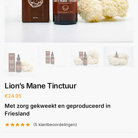
Lion’s Mane Tinctuur
€
24.95
Met zorg gekweekt en geproduceerd in
Friesland
(
5
klantbeoordelingen)