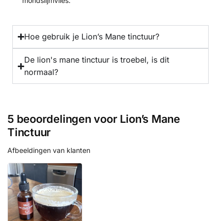
mondslijmvlies.
Hoe gebruik je Lion’s Mane tinctuur?
De lion's mane tinctuur is troebel, is dit
normaal?
5 beoordelingen voor
Lion’s Mane
Tinctuur
Afbeeldingen van klanten