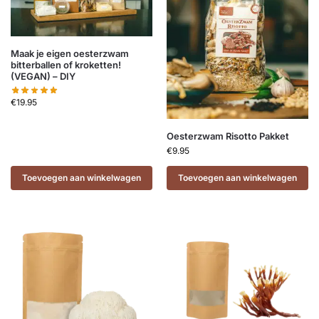
Maak je eigen oesterzwam
bitterballen of kroketten!
(VEGAN) – DIY
€
19.95
Oesterzwam Risotto Pakket
€
9.95
Toevoegen aan winkelwagen
Toevoegen aan winkelwagen