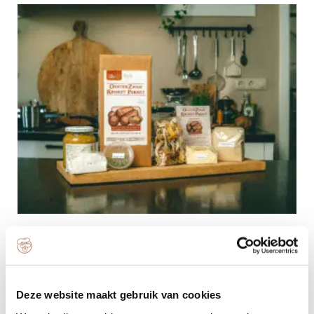
Maak je eigen oesterzwam bitterballen of kroketten! (VEGAN) –
DIY
€
19.95
Toevoegen aan winkelwagen
Deze website maakt gebruik van cookies