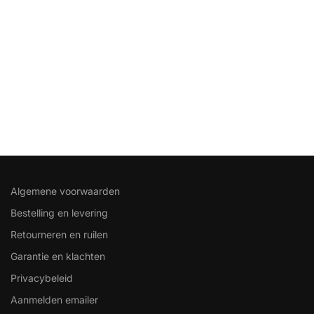
Algemene voorwaarden
Bestelling en levering
Retourneren en ruilen
Garantie en klachten
Privacybeleid
Aanmelden emailer